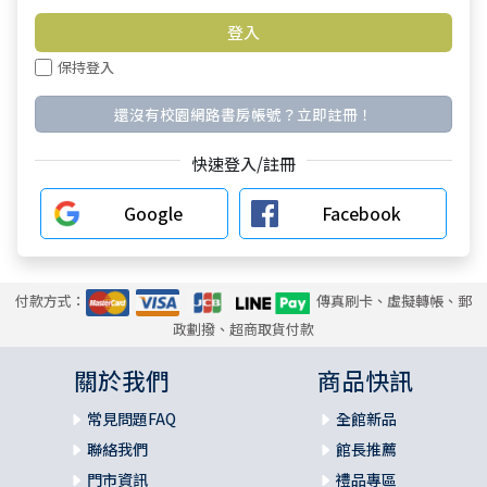
保持登入
還沒有校園網路書房帳號？立即註冊！
快速登入/註冊
Google
Facebook
付款方式：
傳真刷卡、虛擬轉帳、郵
政劃撥、超商取貨付款
關於我們
商品快訊
常見問題FAQ
全館新品
聯絡我們
館長推薦
門市資訊
禮品專區