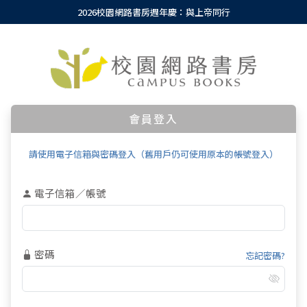
2026校園網路書房週年慶：與上帝同行
會員登入
請使用電子信箱與密碼登入（舊用戶仍可使用原本的帳號登入）
電子信箱／帳號
密碼
忘記密碼?