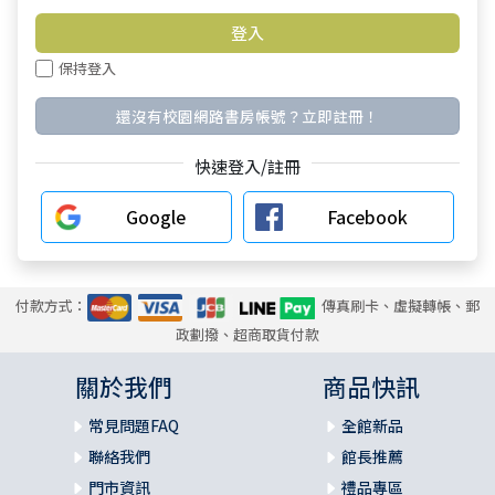
保持登入
還沒有校園網路書房帳號？立即註冊！
快速登入/註冊
Google
Facebook
付款方式：
傳真刷卡、虛擬轉帳、郵
政劃撥、超商取貨付款
關於我們
商品快訊
常見問題FAQ
全館新品
聯絡我們
館長推薦
門市資訊
禮品專區