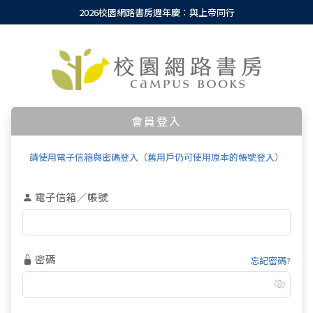
2026校園網路書房週年慶：與上帝同行
會員登入
請使用電子信箱與密碼登入（舊用戶仍可使用原本的帳號登入）
電子信箱／帳號
密碼
忘記密碼?