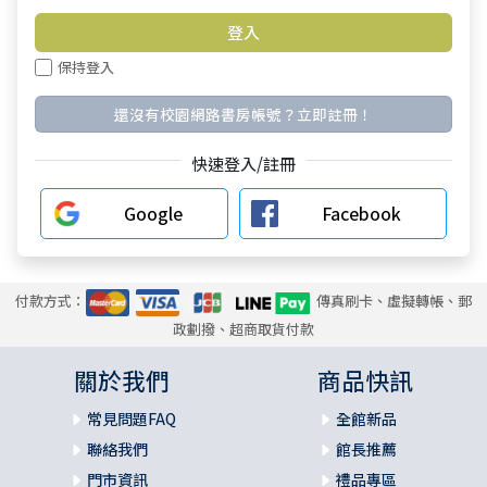
保持登入
還沒有校園網路書房帳號？立即註冊！
快速登入/註冊
Google
Facebook
付款方式：
傳真刷卡、虛擬轉帳、郵
政劃撥、超商取貨付款
關於我們
商品快訊
常見問題FAQ
全館新品
聯絡我們
館長推薦
門市資訊
禮品專區