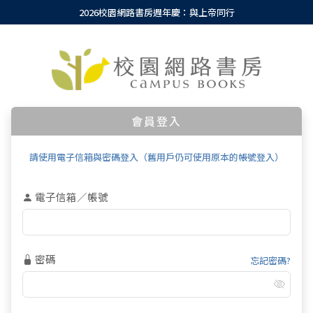
2026校園網路書房週年慶：與上帝同行
會員登入
請使用電子信箱與密碼登入（舊用戶仍可使用原本的帳號登入）
電子信箱／帳號
密碼
忘記密碼?