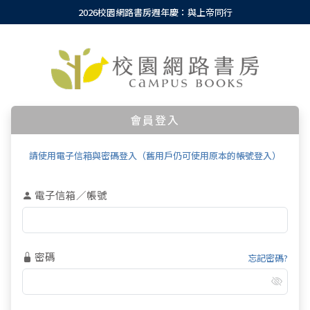
2026校園網路書房週年慶：與上帝同行
會員登入
請使用電子信箱與密碼登入（舊用戶仍可使用原本的帳號登入）
電子信箱／帳號
密碼
忘記密碼?