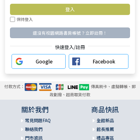
保持登入
還沒有校園網路書房帳號？立即註冊！
快速登入/註冊
Google
Facebook
付款方式：
傳真刷卡、虛擬轉帳、郵
政劃撥、超商取貨付款
關於我們
商品快訊
常見問題FAQ
全館新品
聯絡我們
館長推薦
門市資訊
禮品專區