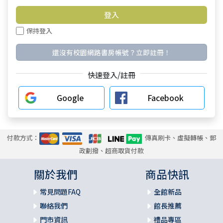
保持登入
還沒有校園網路書房帳號？立即註冊！
快速登入/註冊
Google
Facebook
付款方式：
傳真刷卡、虛擬轉帳、郵
政劃撥、超商取貨付款
關於我們
商品快訊
常見問題FAQ
全館新品
聯絡我們
館長推薦
門市資訊
禮品專區