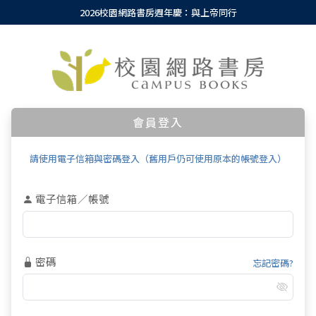
2026校園網路書房週年慶：與上帝同行
會員登入
請使用電子信箱與密碼登入（舊用戶仍可使用原本的帳號登入）
電子信箱／帳號
密碼
忘記密碼?