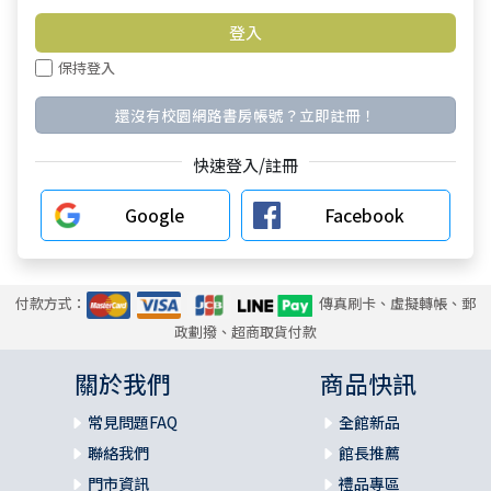
保持登入
還沒有校園網路書房帳號？立即註冊！
快速登入/註冊
Google
Facebook
付款方式：
傳真刷卡、虛擬轉帳、郵
政劃撥、超商取貨付款
關於我們
商品快訊
常見問題FAQ
全館新品
聯絡我們
館長推薦
門市資訊
禮品專區