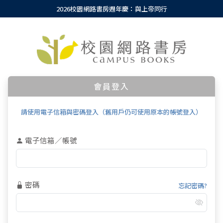
2026校園網路書房週年慶：與上帝同行
會員登入
請使用電子信箱與密碼登入（舊用戶仍可使用原本的帳號登入）
電子信箱／帳號
密碼
忘記密碼?