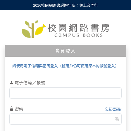
2026校園網路書房週年慶：與上帝同行
會員登入
請使用電子信箱與密碼登入（舊用戶仍可使用原本的帳號登入）
電子信箱／帳號
密碼
忘記密碼?