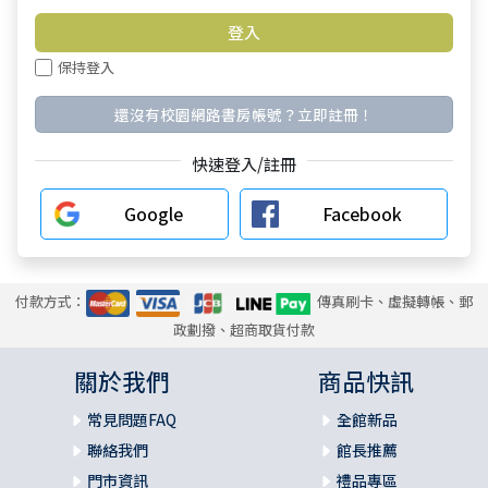
保持登入
還沒有校園網路書房帳號？立即註冊！
快速登入/註冊
Google
Facebook
付款方式：
傳真刷卡、虛擬轉帳、郵
政劃撥、超商取貨付款
關於我們
商品快訊
常見問題FAQ
全館新品
聯絡我們
館長推薦
門市資訊
禮品專區