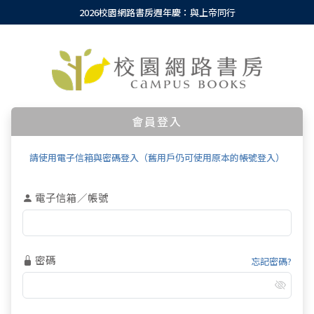
2026校園網路書房週年慶：與上帝同行
會員登入
請使用電子信箱與密碼登入（舊用戶仍可使用原本的帳號登入）
電子信箱／帳號
密碼
忘記密碼?