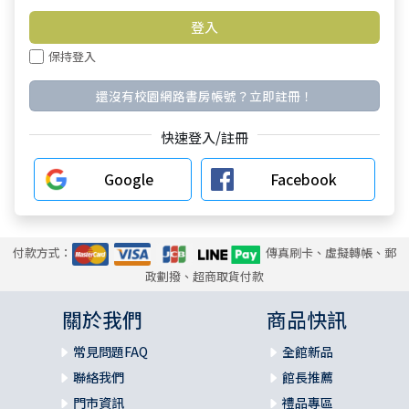
保持登入
還沒有校園網路書房帳號？立即註冊！
快速登入/註冊
Google
Facebook
付款方式：
傳真刷卡、虛擬轉帳、郵
政劃撥、超商取貨付款
關於我們
商品快訊
常見問題FAQ
全館新品
聯絡我們
館長推薦
門市資訊
禮品專區