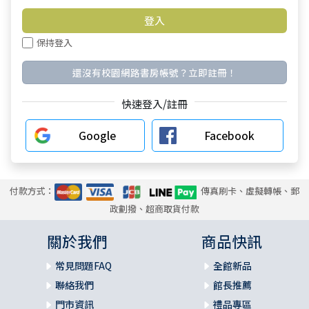
保持登入
還沒有校園網路書房帳號？立即註冊！
快速登入/註冊
Google
Facebook
付款方式：
傳真刷卡、虛擬轉帳、郵
政劃撥、超商取貨付款
關於我們
商品快訊
常見問題FAQ
全館新品
聯絡我們
館長推薦
門市資訊
禮品專區