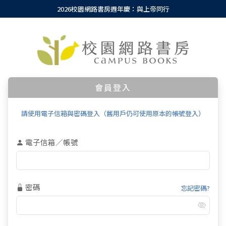
2026校園網路書房週年慶：與上帝同行
會員登入
請使用電子信箱與密碼登入（舊用戶仍可使用原本的帳號登入）
電子信箱／帳號
密碼
忘記密碼?